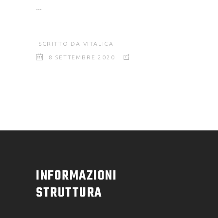
SCRITTO DA
VITALICA
8 SETTEMBRE 2020
INFORMAZIONI
STRUTTURA