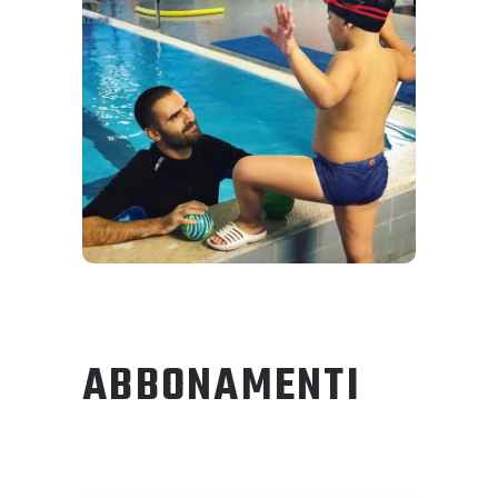
AGOSTINO
NAPPO
Istruttore di nuoto
ABBONAMENTI