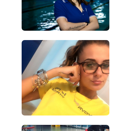
Istruttrice di nuoto
GIUSY
MIGLIARO
Istruttrice di nuoto