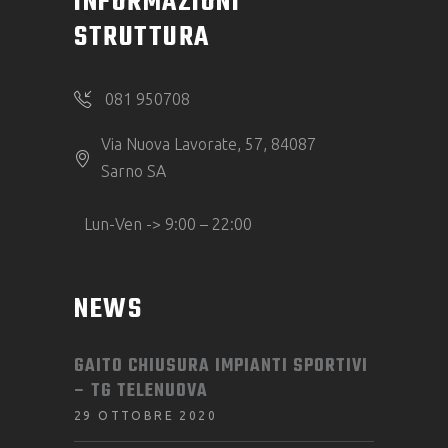
INFORMAZIONI
STRUTTURA
081 950708
Via Nuova Lavorate, 57, 84087
Sarno SA
Lun-Ven -> 9:00 – 22:00
NEWS
GAITO CHIUSURA IMPIANTI SPORTIVI
– TG TELENUOVA
29 OTTOBRE 2020