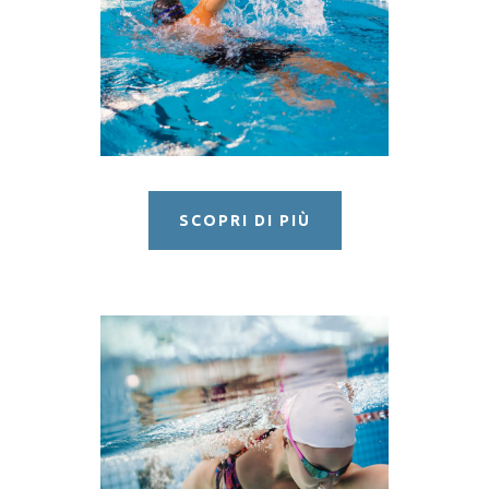
MASTER
SCOPRI DI PIÙ
NUOTO