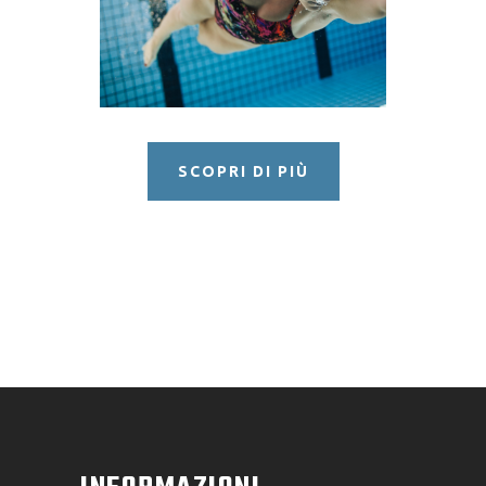
LIBERO
SCOPRI DI PIÙ