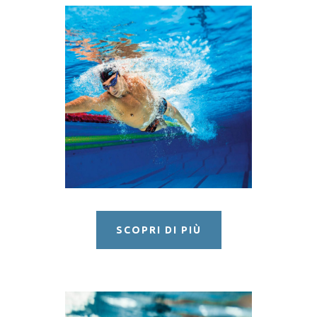
NUOTO
PRE – AGONISTICA
SCOPRI DI PIÙ