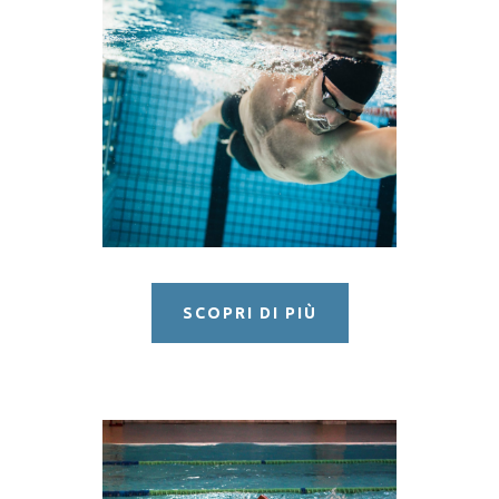
NUOTO
AGONISTICA
SCOPRI DI PIÙ