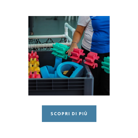
NUOTO
ACQUAGYM
SCOPRI DI PIÙ