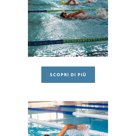
NUOTO
BAMBINI E ADULTI
SCOPRI DI PIÙ
NUOTO