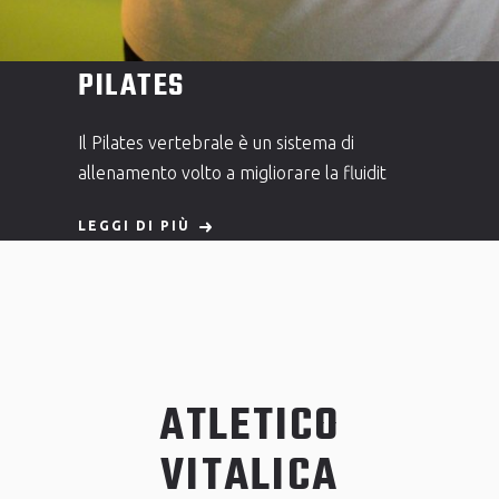
PILATES
Il Pilates vertebrale è un sistema di
allenamento volto a migliorare la fluidit
LEGGI DI PIÙ
ATLETICO
VITALICA