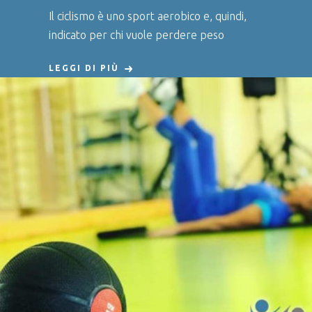
Il ciclismo è uno sport aerobico e, quindi,
indicato per chi vuole perdere peso
LEGGI DI PIÙ