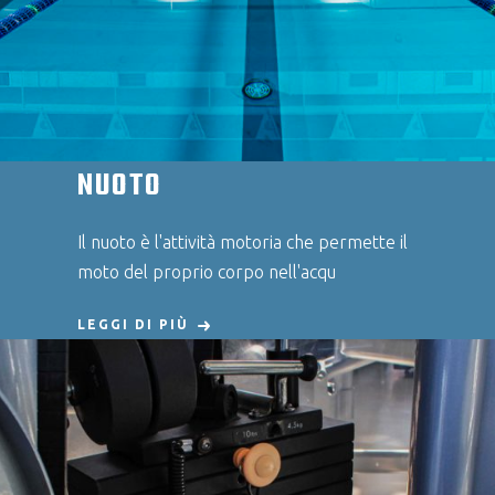
NUOTO
Il nuoto è l'attività motoria che permette il
moto del proprio corpo nell'acqu
LEGGI DI PIÙ