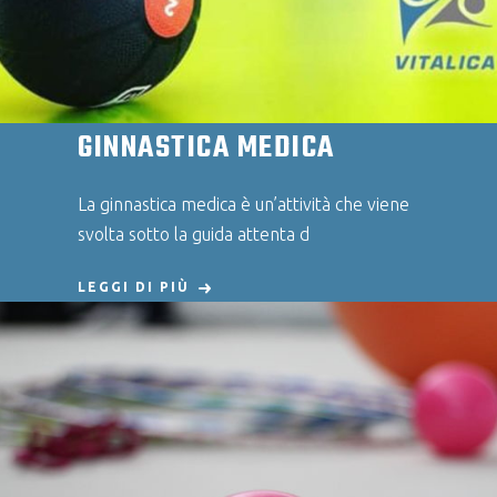
GINNASTICA MEDICA
La ginnastica medica è un’attività che viene
svolta sotto la guida attenta d
LEGGI DI PIÙ