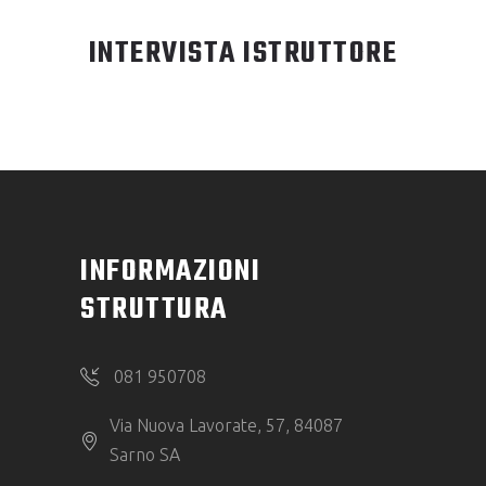
INTERVISTA ISTRUTTORE
INFORMAZIONI
STRUTTURA
081 950708
Via Nuova Lavorate, 57, 84087
Sarno SA