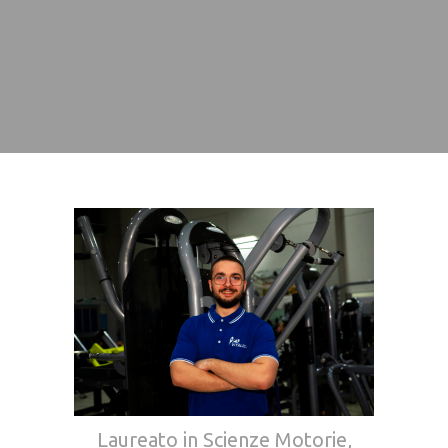
Laureato in Scienze Motorie,