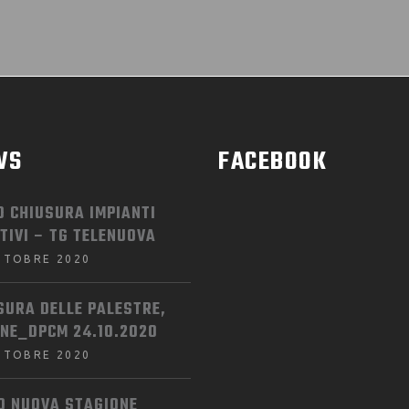
WS
FACEBOOK
O CHIUSURA IMPIANTI
TIVI – TG TELENUOVA
TTOBRE 2020
SURA DELLE PALESTRE,
INE_DPCM 24.10.2020
TTOBRE 2020
IO NUOVA STAGIONE