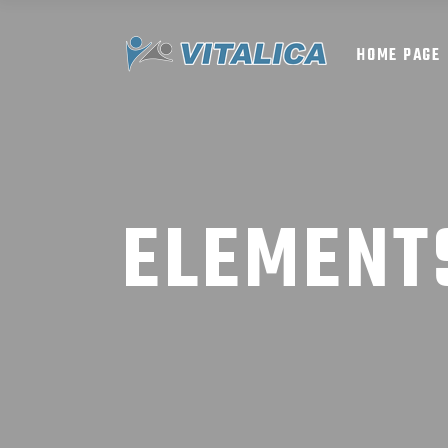
HOME PAGE
ELEMENT