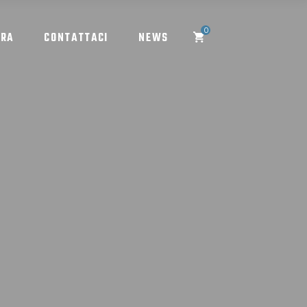
0
ORA
CONTATTACI
NEWS