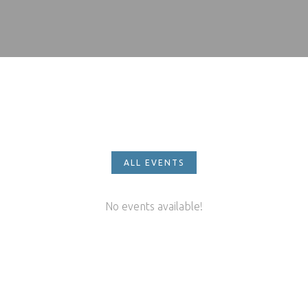
ALL EVENTS
No events available!