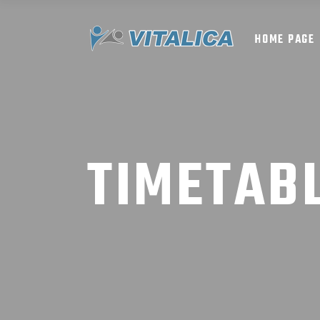
HOME PAGE
TIMETAB