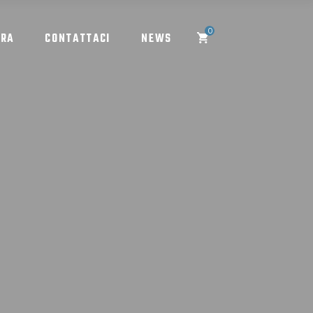
0
ORA
CONTATTACI
NEWS