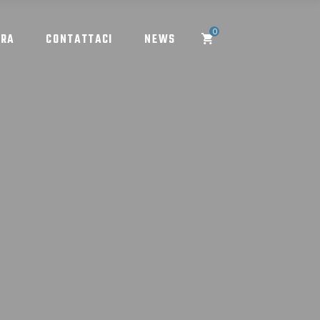
0
ORA
CONTATTACI
NEWS