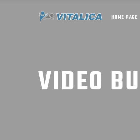
HOME PAGE
VIDEO B