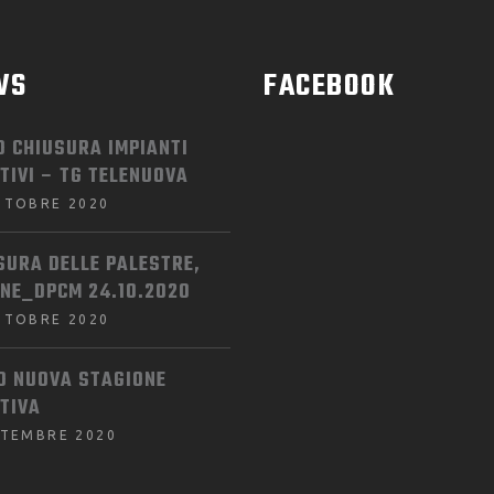
WS
FACEBOOK
O CHIUSURA IMPIANTI
TIVI – TG TELENUOVA
TTOBRE 2020
SURA DELLE PALESTRE,
INE_DPCM 24.10.2020
TTOBRE 2020
IO NUOVA STAGIONE
TIVA
TTEMBRE 2020