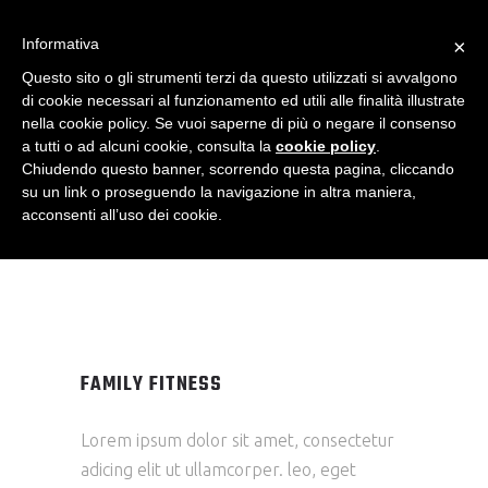
FAMILY
Informativa
×
Questo sito o gli strumenti terzi da questo utilizzati si avvalgono
FITNESS
di cookie necessari al funzionamento ed utili alle finalità illustrate
nella cookie policy. Se vuoi saperne di più o negare il consenso
a tutti o ad alcuni cookie, consulta la
cookie policy
.
Chiudendo questo banner, scorrendo questa pagina, cliccando
su un link o proseguendo la navigazione in altra maniera,
acconsenti all’uso dei cookie.
FAMILY FITNESS
Lorem ipsum dolor sit amet, consectetur
adicing elit ut ullamcorper. leo, eget