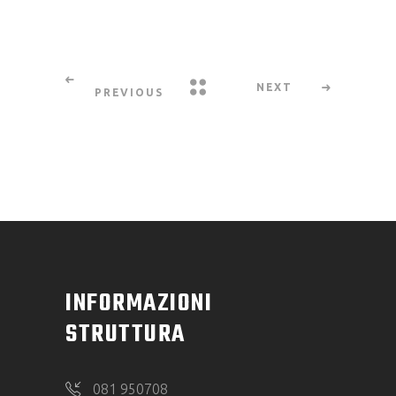
NEXT
PREVIOUS
INFORMAZIONI
STRUTTURA
081 950708