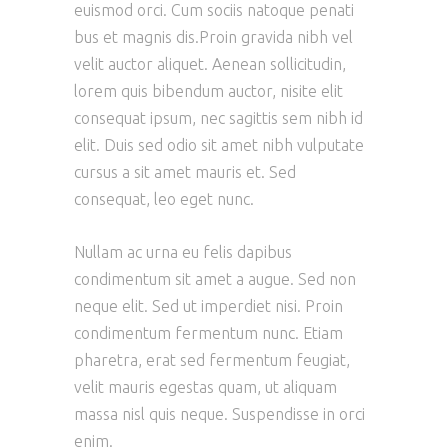
euismod orci. Cum sociis natoque penati
bus et magnis dis.Proin gravida nibh vel
velit auctor aliquet. Aenean sollicitudin,
lorem quis bibendum auctor, nisite elit
consequat ipsum, nec sagittis sem nibh id
elit. Duis sed odio sit amet nibh vulputate
cursus a sit amet mauris et. Sed
consequat, leo eget nunc.
Nullam ac urna eu felis dapibus
condimentum sit amet a augue. Sed non
neque elit. Sed ut imperdiet nisi. Proin
condimentum fermentum nunc. Etiam
pharetra, erat sed fermentum feugiat,
velit mauris egestas quam, ut aliquam
massa nisl quis neque. Suspendisse in orci
enim.