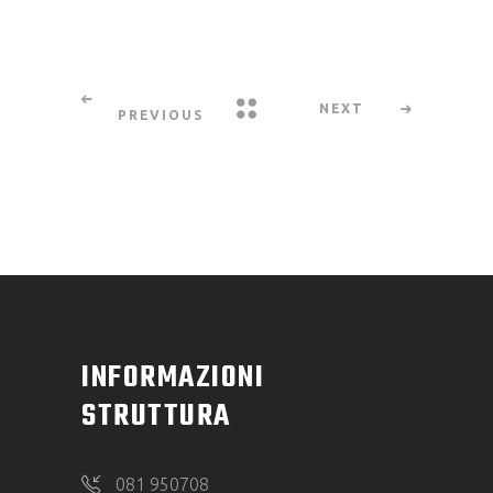
NEXT
PREVIOUS
INFORMAZIONI
STRUTTURA
081 950708