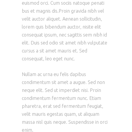
euismod orci. Cum sociis natoque penati
bus et magnis dis.Proin gravida nibh vel
velit auctor aliquet. Aenean sollicitudin,
lorem quis bibendum auctor, nisite elit
consequat ipsum, nec sagittis sem nibh id
elit. Duis sed odio sit amet nibh vulputate
cursus a sit amet mauris et. Sed
consequat, leo eget nunc.
Nullam ac urna eu felis dapibus
condimentum sit amet a augue. Sed non
neque elit. Sed ut imperdiet nisi. Proin
condimentum fermentum nunc. Etiam
pharetra, erat sed fermentum feugiat,
velit mauris egestas quam, ut aliquam
massa nisl quis neque. Suspendisse in orci
enim.