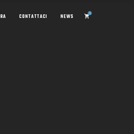
0
ORA
CONTATTACI
NEWS