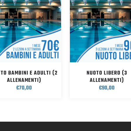
TO BAMBINI E ADULTI (2
NUOTO LIBERO (3
ALLENAMENTI)
ALLENAMENTI)
€
70,00
€
90,00