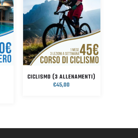
CICLISMO (3 ALLENAMENTI)
€
45,00