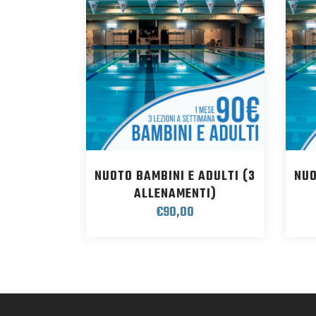
NUOTO BAMBINI E ADULTI (3
NUO
ALLENAMENTI)
€
90,00