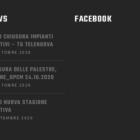
WS
FACEBOOK
O CHIUSURA IMPIANTI
TIVI – TG TELENUOVA
TTOBRE 2020
SURA DELLE PALESTRE,
INE_DPCM 24.10.2020
TTOBRE 2020
IO NUOVA STAGIONE
TIVA
TTEMBRE 2020