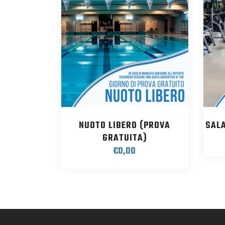
NUOTO LIBERO (PROVA
SALA
GRATUITA)
€
0,00