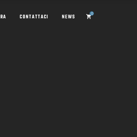
0
ORA
CONTATTACI
NEWS