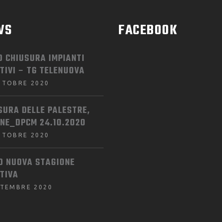
WS
FACEBOOK
O CHIUSURA IMPIANTI
TIVI – TG TELENUOVA
TTOBRE 2020
SURA DELLE PALESTRE,
INE_DPCM 24.10.2020
TTOBRE 2020
IO NUOVA STAGIONE
TIVA
TTEMBRE 2020