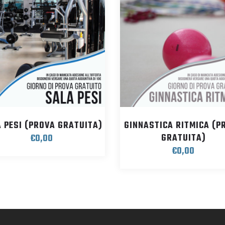
 PESI (PROVA GRATUITA)
GINNASTICA RITMICA (P
GRATUITA)
€
0,00
€
0,00