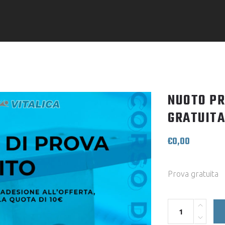
NUOTO PR
GRATUITA
€
0,00
Prova gratuita
Quantity