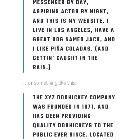
MESSENGER BY DAY,
ASPIRING ACTOR BY NIGHT,
AND THIS IS MY WEBSITE. I
LIVE IN LOS ANGELES, HAVE A
GREAT DOG NAMED JACK, AND
I LIKE PIÑA COLADAS. (AND
GETTIN’ CAUGHT IN THE
RAIN.)
…or something like this:
THE XYZ DOOHICKEY COMPANY
WAS FOUNDED IN 1971, AND
HAS BEEN PROVIDING
QUALITY DOOHICKEYS TO THE
PUBLIC EVER SINCE. LOCATED