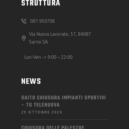
STRUTTURA
081 950708
Via Nuova Lavorate, 57, 84087
Sarno SA
Lun-Ven -> 9:00 – 22:00
NEWS
GAITO CHIUSURA IMPIANTI SPORTIVI
– TG TELENUOVA
29 OTTOBRE 2020
CHIUSURA DELLE PALESTRE,