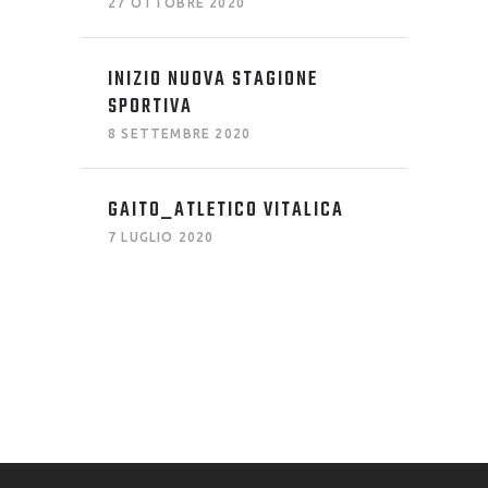
27 OTTOBRE 2020
INIZIO NUOVA STAGIONE
SPORTIVA
8 SETTEMBRE 2020
GAITO_ATLETICO VITALICA
7 LUGLIO 2020