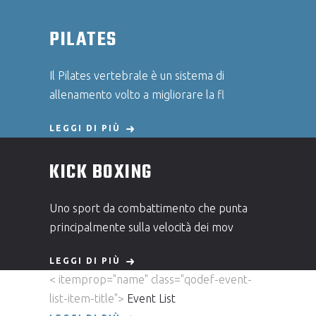
PILATES
Il Pilates vertebrale è un sistema di
allenamento volto a migliorare la fl
LEGGI DI PIÙ
KICK BOXING
Uno sport da combattimento che punta
principalmente sulla velocità dei mov
LEGGI DI PIÙ
< itemprop="name" class="qodef-event-
list-item-title">
Event List