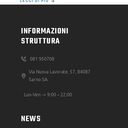
LEGGI DI PIÙ
INFORMAZIONI
STRUTTURA
081 950708
Via Nuova Lavorate, 57, 84087
Sarno SA
Lun-Ven -> 9:00 – 22:00
NEWS