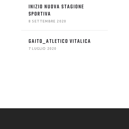
INIZIO NUOVA STAGIONE
SPORTIVA
8 SETTEMBRE 2020
GAITO_ATLETICO VITALICA
7 LUGLIO 2020