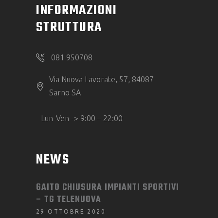
INFORMAZIONI
STRUTTURA
081 950708
Via Nuova Lavorate, 57, 84087
Sarno SA
Lun-Ven -> 9:00 – 22:00
NEWS
GAITO CHIUSURA IMPIANTI SPORTIVI
– TG TELENUOVA
29 OTTOBRE 2020