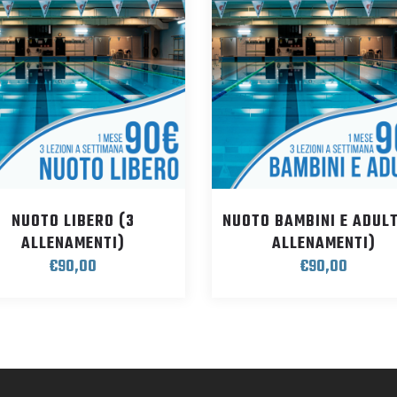
NUOTO LIBERO (3
NUOTO BAMBINI E ADULT
ALLENAMENTI)
ALLENAMENTI)
€
90,00
€
90,00