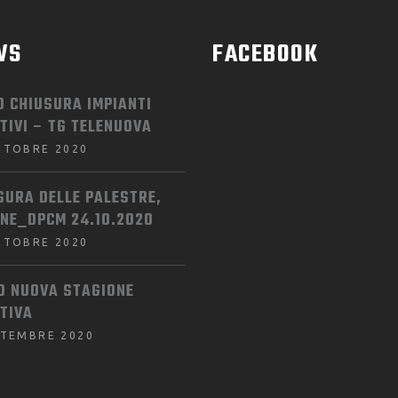
WS
FACEBOOK
O CHIUSURA IMPIANTI
TIVI – TG TELENUOVA
TTOBRE 2020
SURA DELLE PALESTRE,
INE_DPCM 24.10.2020
TTOBRE 2020
IO NUOVA STAGIONE
TIVA
TTEMBRE 2020