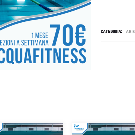
CATEGORIA:
ABB