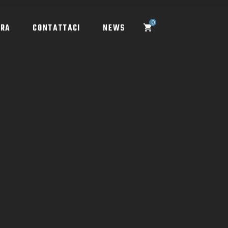
0
ORA
CONTATTACI
NEWS