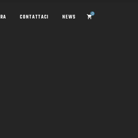
0
ORA
CONTATTACI
NEWS