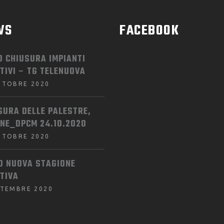
WS
FACEBOOK
O CHIUSURA IMPIANTI
TIVI – TG TELENUOVA
TTOBRE 2020
SURA DELLE PALESTRE,
INE_DPCM 24.10.2020
TTOBRE 2020
IO NUOVA STAGIONE
TIVA
TTEMBRE 2020