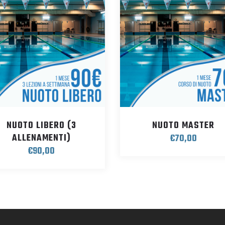
NUOTO LIBERO (3
NUOTO MASTER
ALLENAMENTI)
€
70,00
€
90,00