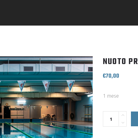
NUOTO PR
€
70,00
1 mese
Quantity