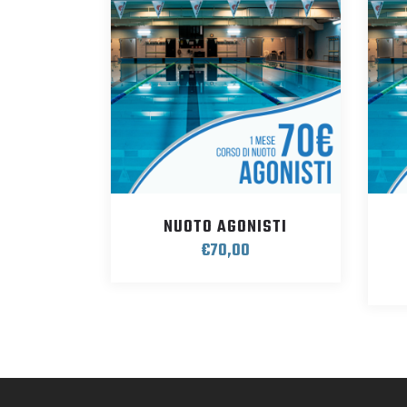
NUOTO AGONISTI
€
70,00