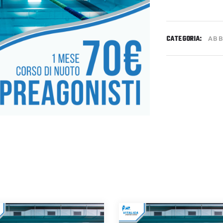
CATEGORIA:
ABB