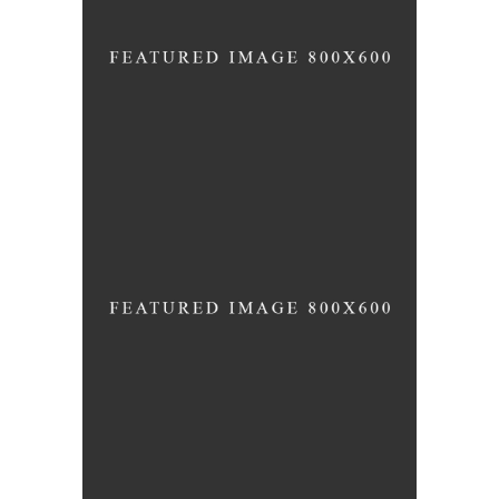
LOSE EXTRA WEIGHT
HEALTHY LIFESTYLE