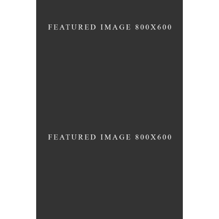
NEW YEARS ABS
CARDIO & STRENGHT