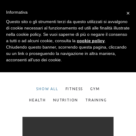
GALLERY
Informativa
×
JOINED IN
Questo sito o gli strumenti terzi da questo utilizzati si avvalgono
di cookie necessari al funzionamento ed utili alle finalità illustrate
GRID
nella cookie policy. Se vuoi saperne di più o negare il consenso
a tutti o ad alcuni cookie, consulta la
cookie policy
.
Chiudendo questo banner, scorrendo questa pagina, cliccando
su un link o proseguendo la navigazione in altra maniera,
acconsenti all’uso dei cookie.
SHOW ALL
FITNESS
GYM
HEALTH
NUTRITION
TRAINING