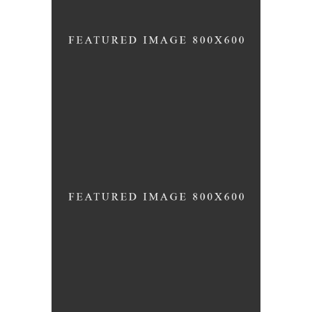
FAMILY FITNESS
LOW-CARB TREATS