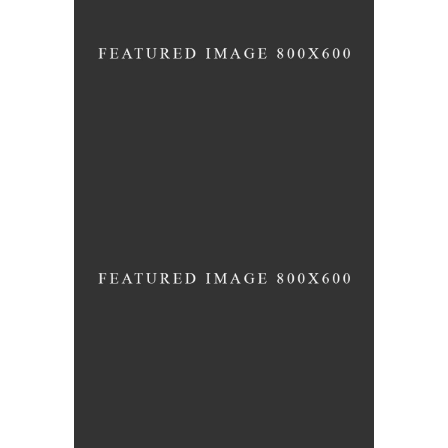
PURE GYM SPACE
START OFF STRONG