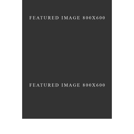
GYM ENTHUSIASTS
PROTEIN PACKED DISHES