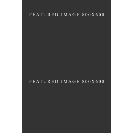
FUN WORKOUTS
HEALTHY EATING TIPS